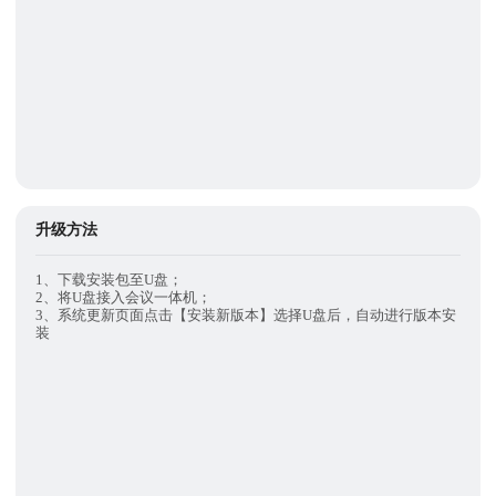
升级方法
1、下载安装包至U盘；
2、将U盘接入会议一体机；
3、系统更新页面点击【安装新版本】选择U盘后，自动进行版本安
装